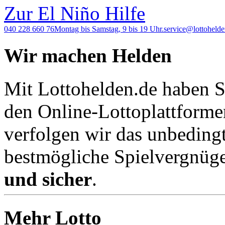
Zur El Niño Hilfe
040 228 660 76
Montag bis Samstag, 9 bis 19 Uhr.
service@lottohelde
Wir machen Helden
Mit Lottohelden.de haben Si
den Online-Lottoplattforme
verfolgen wir das unbeding
bestmögliche Spielvergnüge
und sicher
.
Mehr Lotto