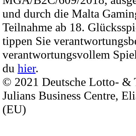
und durch die Malta Gaming
Teilnahme ab 18. Glücksspi
tippen Sie verantwortungsb
verantwortungsvollem Spiel
du
hier
.
© 2021 Deutsche Lotto- & T
Julians Business Centre, El
(EU)