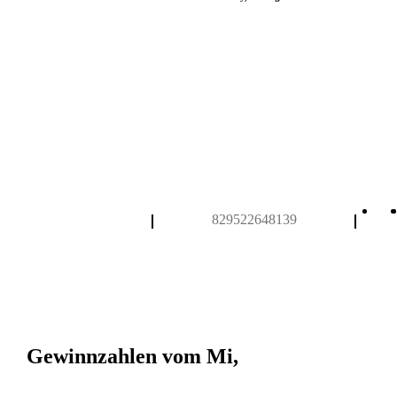
829522648139
Gewinnzahlen vom Mi,