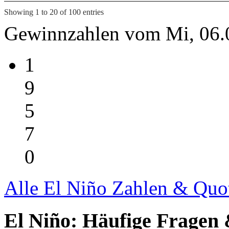
Showing 1 to 20 of 100 entries
Gewinnzahlen vom Mi, 06.
1
9
5
7
0
Alle El Niño Zahlen & Quo
El Niño: Häufige Fragen