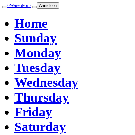
0
Warenkorb
Anmelden
Home
Sunday
Monday
Tuesday
Wednesday
Thursday
Friday
Saturday