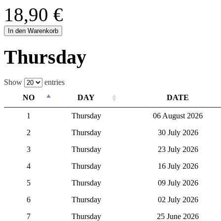
18,90 €
In den Warenkorb
Thursday
Show
entries
NO
DAY
DATE
1
Thursday
06 August 2026
2
Thursday
30 July 2026
3
Thursday
23 July 2026
4
Thursday
16 July 2026
5
Thursday
09 July 2026
6
Thursday
02 July 2026
7
Thursday
25 June 2026