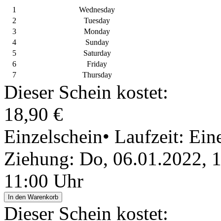
1
Wednesday
2
Tuesday
3
Monday
4
Sunday
5
Saturday
6
Friday
7
Thursday
Dieser Schein kostet:
18,90 €
Einzelschein
• Laufzeit: Ei
Ziehung: Do, 06.01.2022, 
11:00 Uhr
In den Warenkorb
Dieser Schein kostet: