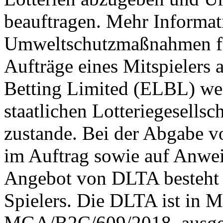
beauftragen. Mehr Informat
Umweltschutzmaßnahmen f
Aufträge eines Mitspielers 
Betting Limited (ELBL) weit
staatlichen Lotteriegesells
zustande. Bei der Abgabe 
im Auftrag sowie auf Anwei
Angebot von DLTA besteht k
Spielers. Die DLTA ist in 
MGA/B2C/609/2018, ausgest