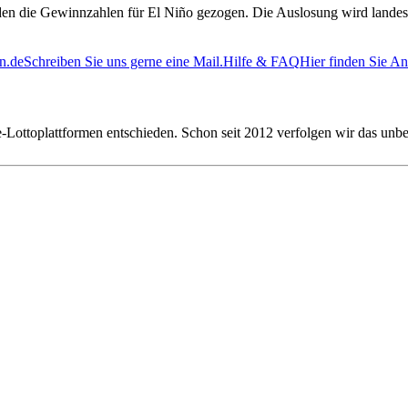
rden die Gewinnzahlen für El Niño gezogen. Die Auslosung wird landes
n.de
Schreiben Sie uns gerne eine Mail.
Hilfe & FAQ
Hier finden Sie An
ne-Lottoplattformen entschieden. Schon seit 2012 verfolgen wir das un