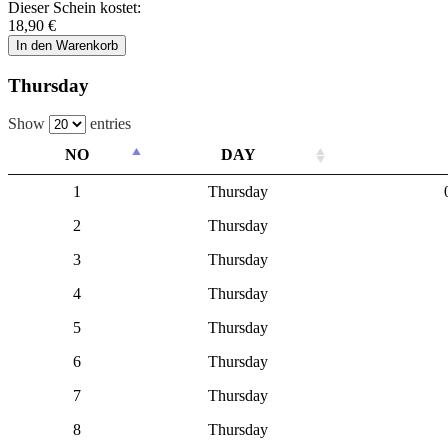
Dieser Schein kostet:
18,90 €
In den Warenkorb
Thursday
Show
entries
NO
DAY
1
Thursday
2
Thursday
3
Thursday
4
Thursday
5
Thursday
6
Thursday
7
Thursday
8
Thursday