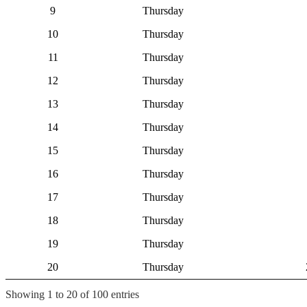
9
Thursday
10
Thursday
11
Thursday
12
Thursday
13
Thursday
14
Thursday
15
Thursday
16
Thursday
17
Thursday
18
Thursday
19
Thursday
20
Thursday
Showing 1 to 20 of 100 entries