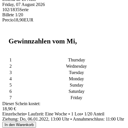
Friday, 07 August 2026
102/18
35
Serie
Billete
1/20
Precio
18,90
EUR
Gewinnzahlen vom Mi,
1
Thursday
2
Wednesday
3
Tuesday
4
Monday
5
Sunday
6
Saturday
7
Friday
Dieser Schein kostet:
18,90 €
Einzelschein
• Laufzeit: Eine Woche
• 1 Los
• 1/20 Anteil
Ziehung: Do, 06.01.2022, 13:00 Uhr
•
Annahmeschluss: 11:00 Uhr
In den Warenkorb