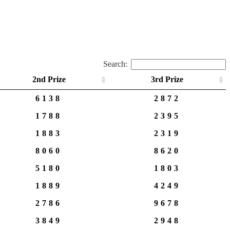
Search:
2nd Prize
3rd Prize
6138
2872
1788
2395
1883
2319
8060
8620
5180
1803
1889
4249
2786
9678
3849
2948