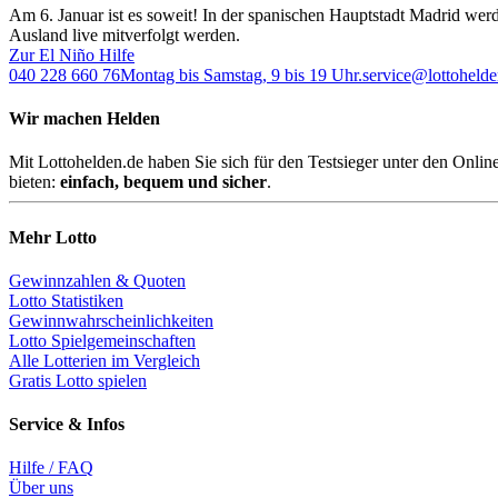
Am 6. Januar ist es soweit! In der spanischen Hauptstadt Madrid we
Ausland live mitverfolgt werden.
Zur El Niño Hilfe
040 228 660 76
Montag bis Samstag, 9 bis 19 Uhr.
service@lottohelde
Wir machen Helden
Mit Lottohelden.de haben Sie sich für den Testsieger unter den Onli
bieten:
einfach, bequem und sicher
.
Mehr Lotto
Gewinnzahlen & Quoten
Lotto Statistiken
Gewinnwahrscheinlichkeiten
Lotto Spielgemeinschaften
Alle Lotterien im Vergleich
Gratis Lotto spielen
Service & Infos
Hilfe / FAQ
Über uns