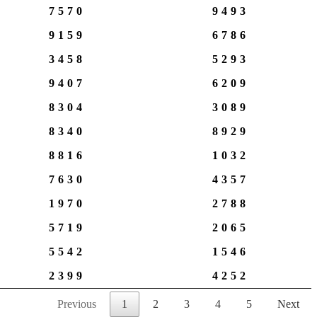
7570
9493
9159
6786
3458
5293
9407
6209
8304
3089
8340
8929
8816
1032
7630
4357
1970
2788
5719
2065
5542
1546
2399
4252
Previous
1
2
3
4
5
Next