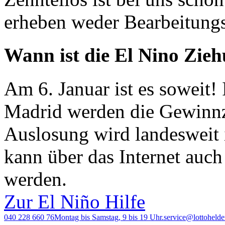
erheben weder Bearbeitungs
Wann ist die El Nino Zie
Am 6. Januar ist es soweit!
Madrid werden die Gewinnz
Auslosung wird landesweit
kann über das Internet auch
werden.
Zur El Niño Hilfe
040 228 660 76
Montag bis Samstag, 9 bis 19 Uhr.
service@lottohelde