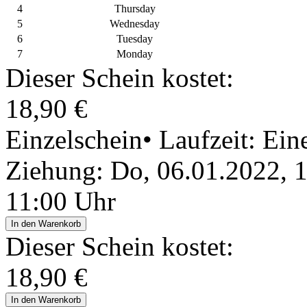
4
Thursday
5
Wednesday
6
Tuesday
7
Monday
Dieser Schein kostet:
18,90 €
Einzelschein
• Laufzeit: Ei
Ziehung: Do, 06.01.2022, 
11:00 Uhr
In den Warenkorb
Dieser Schein kostet:
18,90 €
In den Warenkorb