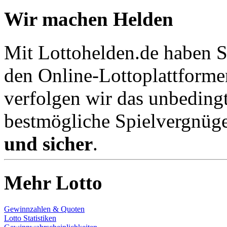
Wir machen Helden
Mit Lottohelden.de haben Si
den Online-Lottoplattforme
verfolgen wir das unbeding
bestmögliche Spielvergnüge
und sicher
.
Mehr Lotto
Gewinnzahlen & Quoten
Lotto Statistiken