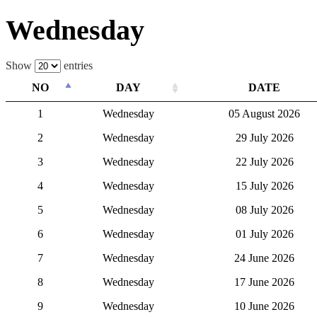
Wednesday
Show
entries
NO
DAY
DATE
1
Wednesday
05 August 2026
2
Wednesday
29 July 2026
3
Wednesday
22 July 2026
4
Wednesday
15 July 2026
5
Wednesday
08 July 2026
6
Wednesday
01 July 2026
7
Wednesday
24 June 2026
8
Wednesday
17 June 2026
9
Wednesday
10 June 2026