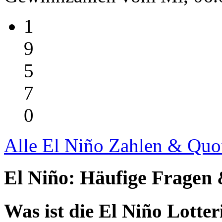
1
9
5
7
0
Alle El Niño Zahlen & Quo
El Niño: Häufige Fragen
Was ist die El Niño Lotter