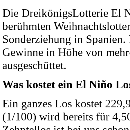
Die DreikönigsLotterie El N
berühmten Weihnachtslotteri
Sonderziehung in Spanien.
Gewinne in Höhe von mehre
ausgeschüttet.
Was kostet ein El Niño Lo
Ein ganzes Los kostet 229,9
(1/100) wird bereits für 4,
Zehntellos ist bei uns schon