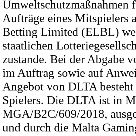
Umweltschutzmaßnahmen f
Aufträge eines Mitspielers 
Betting Limited (ELBL) weit
staatlichen Lotteriegesells
zustande. Bei der Abgabe 
im Auftrag sowie auf Anwei
Angebot von DLTA besteht k
Spielers. Die DLTA ist in 
MGA/B2C/609/2018, ausgest
und durch die Malta Gaming