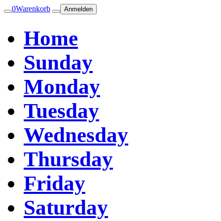
0
Warenkorb
Anmelden
Home
Sunday
Monday
Tuesday
Wednesday
Thursday
Friday
Saturday