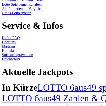
Gewinnwahrscheinlichkeiten
Lotto Spielgemeinschaften
Alle Lotterien im Vergleich
Gratis Lotto spielen
Service & Infos
Hilfe / FAQ
Über uns
Magazin
Kontakt
Spielsuchtprävention
Datenschutz
Aktuelle Jackpots
In Kürze
LOTTO 6aus49 sp
LOTTO 6aus49 Zahlen & Q